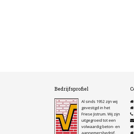
Bedrijfsprofiel
C
Al sinds 1952 zijn wij
gevestigd in het
Friese Jistrum. Wij zijn
uitgegroeid tot een
volwaardig beton- en
aannemersbedrijf.