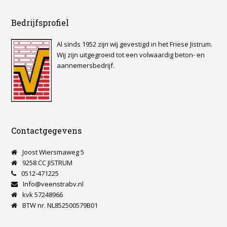
Bedrijfsprofiel
Al sinds 1952 zijn wij gevestigd in het Friese Jistrum.
Wij zijn uitgegroeid tot een volwaardig beton- en
aannemersbedrijf.
Contactgegevens
Joost Wiersmaweg 5
9258 CC JISTRUM
0512-471225
Info@veenstrabv.nl
kvk 57248966
BTW nr. NL852500579B01