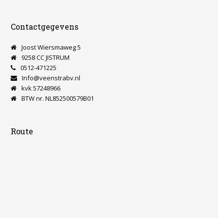
Contactgegevens
Joost Wiersmaweg 5
9258 CC JISTRUM
0512-471225
Info@veenstrabv.nl
kvk 57248966
BTW nr. NL852500579B01
Route