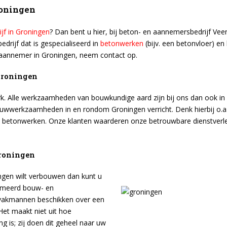
roningen
jf in Groningen
? Dan bent u hier, bij beton- en aannemersbedrijf Veen
drijf dat is gespecialiseerd in
betonwerken
(bijv. een betonvloer) en
 aannemer in Groningen, neem contact op.
 Groningen
erk. Alle werkzaamheden van bouwkundige aard zijn bij ons dan ook 
uwwerkzaamheden in en rondom Groningen verricht. Denk hierbij o.a.
re betonwerken. Onze klanten waarderen onze betrouwbare dienstver
Groningen
ingen wilt verbouwen dan kunt u
ommeerd bouw- en
 vakmannen beschikken over een
Het maakt niet uit hoe
g is; zij doen dit geheel naar uw