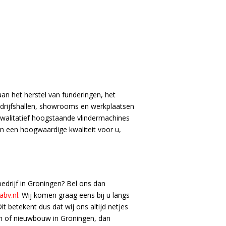
an het herstel van funderingen, het
drijfshallen, showrooms en werkplaatsen
alitatief hoogstaande vlindermachines
an een hoogwaardige kwaliteit voor u,
drijf in Groningen? Bel ons dan
abv.nl
. Wij komen graag eens bij u langs
 betekent dus dat wij ons altijd netjes
en of nieuwbouw in Groningen, dan