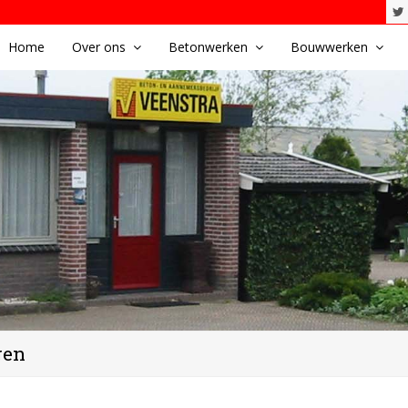
Home
Over ons
Betonwerken
Bouwwerken
gen