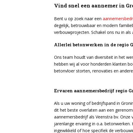
Vind snel een aannemer in G
Bent u op zoek naar een
aannemersbedri
degelijk, betrouwbaar en modern familiebe
verbouwprojecten. Schakel ons nu in als
Allerlei betonwerken in de regio
Ons team houdt van diversiteit in het w
hebben wij al voor honderden klanten bo
betonvloer storten, renovaties en ande
Ervaren aannemersbedrijf regio 
Als u uw woning of bedrijfspand in Gron
dit het beste overlaten aan een geren
aannemersbedrijf als Veenstra bv. Onze
jarenlange ervaring in o.a. betonwerken. 
ingewikkeld of hoe specifiek de verbouwin