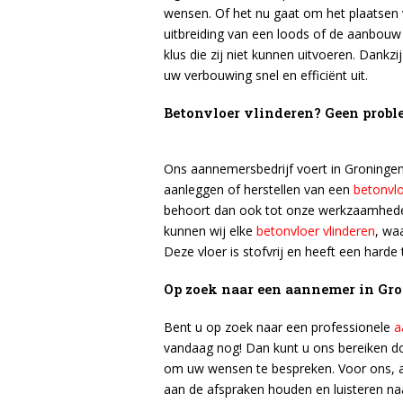
wensen. Of het nu gaat om het plaatsen 
uitbreiding van een loods of de aanbouw 
klus die zij niet kunnen uitvoeren. Dankzi
uw verbouwing snel en efficiënt uit.
Betonvloer vlinderen? Geen probl
Ons aannemersbedrijf voert in Groningen 
aanleggen of herstellen van een
betonvl
behoort dan ook tot onze werkzaamheden
kunnen wij elke
betonvloer vlinderen
, wa
Deze vloer is stofvrij en heeft een harde 
Op zoek naar een aannemer in Gro
Bent u op zoek naar een professionele
a
vandaag nog! Dan kunt u ons bereiken do
om uw wensen te bespreken. Voor ons, als
aan de afspraken houden en luisteren na