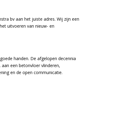
stra bv aan het juiste adres. Wij zijn een
 het uitvoeren van nieuw- en
in goede handen. De afgelopen decennia
 aan een betonvloer vlinderen,
lening en de open communicatie.