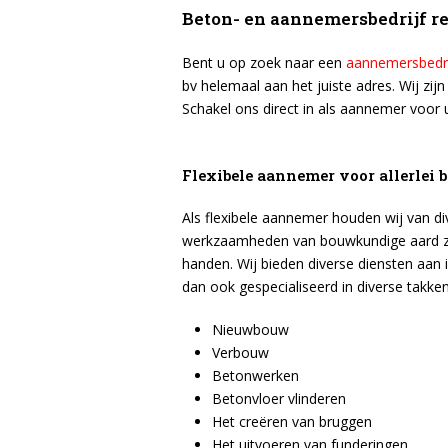
Beton- en aannemersbedrijf r
Bent u op zoek naar een
aannemersbedri
bv helemaal aan het juiste adres. Wij z
Schakel ons direct in als aannemer voor 
Flexibele aannemer voor allerlei
Als flexibele aannemer houden wij van dive
werkzaamheden van bouwkundige aard zij
handen. Wij bieden diverse diensten aan i
dan ook gespecialiseerd in diverse takken
Nieuwbouw
Verbouw
Betonwerken
Betonvloer vlinderen
Het creëren van bruggen
Het uitvoeren van funderingen