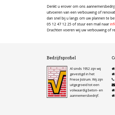
Denkt u erover om ons aannemersbedrijf
uitvoeren van een verbouwing of renovat
dan snel bij u langs om uw plannen te be
05 12 47 12 25 of stuur een mail naar
in
Drachten voeren wij uw verbouwing of ren
Bedrijfsprofiel
C
Al sinds 1952 zijn wij
gevestigd in het
Friese Jistrum. Wij zijn
uitgegroeid tot een
volwaardig beton- en
aannemersbedrijf.