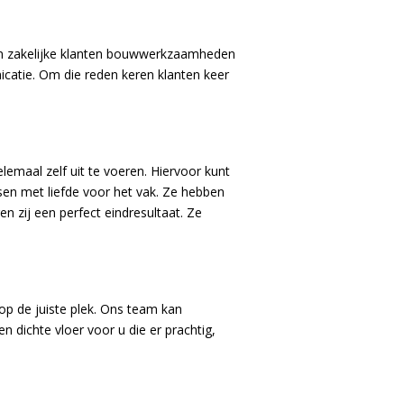
 en zakelijke klanten bouwwerkzaamheden
icatie. Om die reden keren klanten keer
emaal zelf uit te voeren. Hiervoor kunt
en met liefde voor het vak. Ze hebben
n zij een perfect eindresultaat. Ze
op de juiste plek. Ons team kan
n dichte vloer voor u die er prachtig,