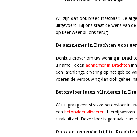
Wij zijn dan ook breed inzetbaar. De af
uitgevoerd. Bij ons staat de wens van de
op keer weer bij ons terug.
De aannemer in Drachten voor u
Denkt u erover om uw woning in Drachten 
u namelijk een
aannemer in Drachten
in
een jarenlange ervaring op het gebied van
voeren de verbouwing dan ook geheel na
Betonvloer laten vlinderen in Dr
Wilt u graag een strakke betonvloer in u
een
betonvloer vlinderen
. Hierbij werken
strak uitziet. Deze vloer is gemaakt van e
Ons aannemersbedrijf in Drachten