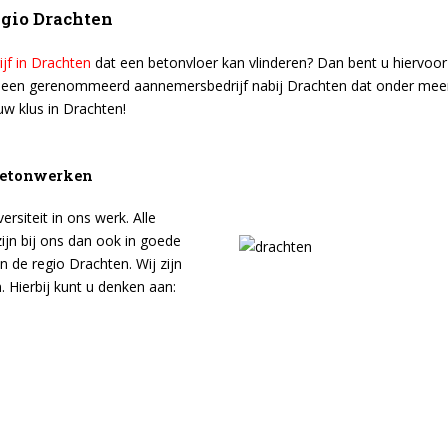
egio Drachten
jf in Drachten
dat een betonvloer kan vlinderen? Dan bent u hiervoor
ijn een gerenommeerd aannemersbedrijf nabij Drachten dat onder meer 
uw klus in Drachten!
 betonwerken
rsiteit in ons werk. Alle
n bij ons dan ook in goede
n de regio Drachten. Wij zijn
. Hierbij kunt u denken aan: