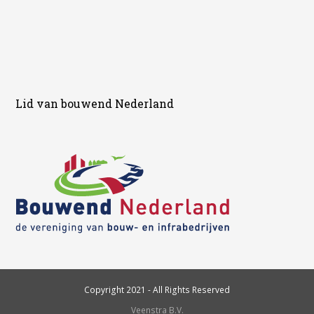
Lid van bouwend Nederland
Copyright 2021 - All Rights Reserved
Veenstra B.V.